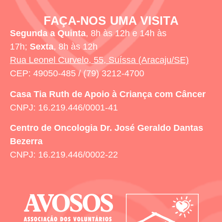
FAÇA-NOS UMA VISITA
Segunda a Quinta
, 8h às 12h e 14h às
17h;
Sexta
, 8h às 12h
Rua Leonel Curvelo, 55, Suíssa (Aracaju/SE)
CEP: 49050-485 / (79) 3212-4700
Casa Tia Ruth
de Apoio à Criança com Câncer
CNPJ: 16.219.446/0001-41
Centro de Oncologia Dr. José Geraldo Dantas
Bezerra
CNPJ: 16.219.446/0002-22