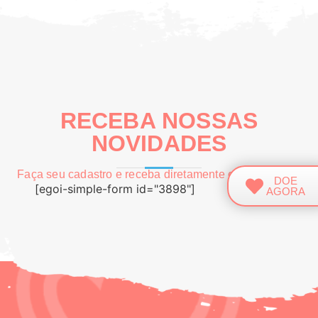
RECEBA NOSSAS
NOVIDADES
Faça seu cadastro e receba diretamente em seu e-mail
DOE
[egoi-simple-form id="3898"]
AGORA