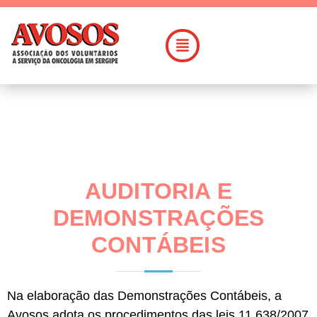
AUDITORIA E
DEMONSTRAÇÕES
CONTÁBEIS
Na elaboração das Demonstrações Contábeis, a
Avosos adota os procedimentos das leis 11.638/2007