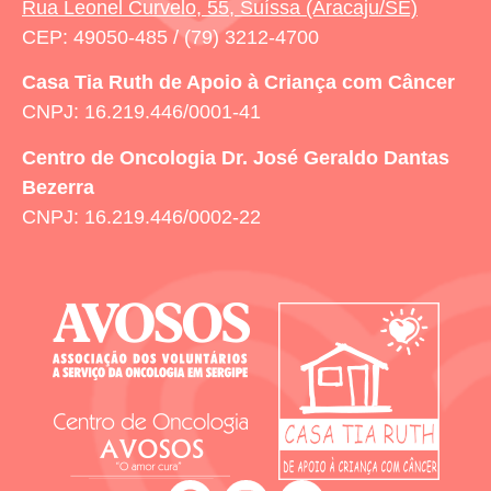
Rua Leonel Curvelo, 55, Suíssa (Aracaju/SE)
CEP: 49050-485 / (79) 3212-4700
Casa Tia Ruth
de Apoio à Criança com Câncer
CNPJ: 16.219.446/0001-41
Centro de Oncologia Dr. José Geraldo Dantas
Bezerra
CNPJ: 16.219.446/0002-22