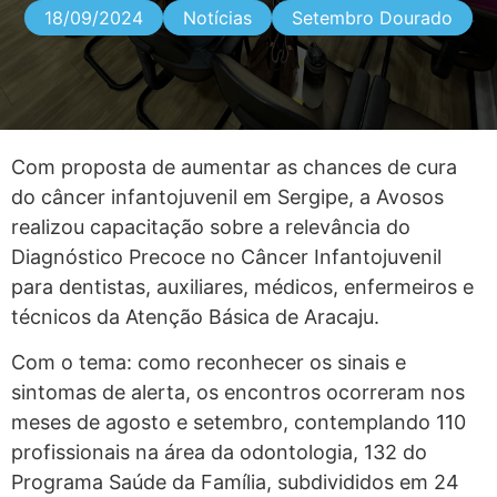
18/09/2024
Notícias
Setembro Dourado
Com proposta de aumentar as chances de cura
do câncer infantojuvenil em Sergipe, a Avosos
realizou capacitação sobre a relevância do
Diagnóstico Precoce no Câncer Infantojuvenil
para dentistas, auxiliares, médicos, enfermeiros e
técnicos da Atenção Básica de Aracaju.
Com o tema: como reconhecer os sinais e
sintomas de alerta, os encontros ocorreram nos
meses de agosto e setembro, contemplando 110
profissionais na área da odontologia, 132 do
Programa Saúde da Família, subdivididos em 24