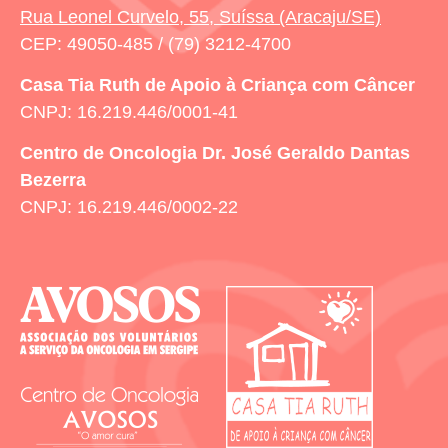
Rua Leonel Curvelo, 55, Suíssa (Aracaju/SE)
CEP: 49050-485 / (79) 3212-4700
Casa Tia Ruth
de Apoio à Criança com Câncer
CNPJ: 16.219.446/0001-41
Centro de Oncologia Dr. José Geraldo Dantas
Bezerra
CNPJ: 16.219.446/0002-22