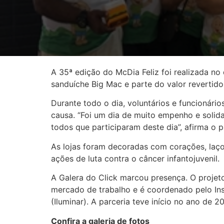
A 35ª edição do McDia Feliz foi realizada no 
sanduíche Big Mac e parte do valor revertido 
Durante todo o dia, voluntários e funcionár
causa. “Foi um dia de muito empenho e solid
todos que participaram deste dia”, afirma o 
As lojas foram decoradas com corações, laço
ações de luta contra o câncer infantojuvenil.
A Galera do Click marcou presença. O projeto
mercado de trabalho e é coordenado pelo Inst
(Iluminar). A parceria teve início no ano de 20
Confira a galeria de fotos