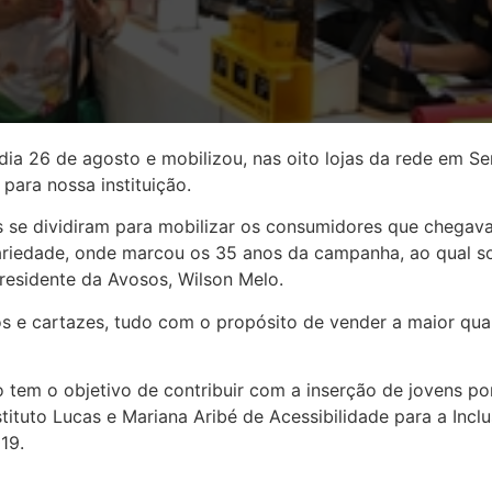
dia 26 de agosto e mobilizou, nas oito lojas da rede em Se
para nossa instituição.
ios se dividiram para mobilizar os consumidores que chega
ariedade, onde marcou os 35 anos da campanha, ao qual s
presidente da Avosos, Wilson Melo.
s e cartazes, tudo com o propósito de vender a maior qua
 tem o objetivo de contribuir com a inserção de jovens por
ituto Lucas e Mariana Aribé de Acessibilidade para a Incl
19.