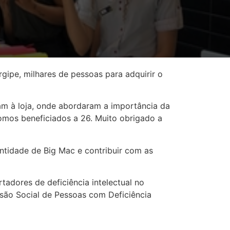
rgipe, milhares de pessoas para adquirir o
vam à loja, onde abordaram a importância da
omos beneficiados a 26. Muito obrigado a
ntidade de Big Mac e contribuir com as
tadores de deficiência intelectual no
usão Social de Pessoas com Deficiência