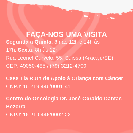
FAÇA-NOS UMA VISITA
Segunda a Quinta
, 8h às 12h e 14h às
17h;
Sexta
, 8h às 12h
Rua Leonel Curvelo, 55, Suíssa (Aracaju/SE)
CEP: 49050-485 / (79) 3212-4700
Casa Tia Ruth
de Apoio à Criança com Câncer
CNPJ: 16.219.446/0001-41
Centro de Oncologia Dr. José Geraldo Dantas
Bezerra
CNPJ: 16.219.446/0002-22