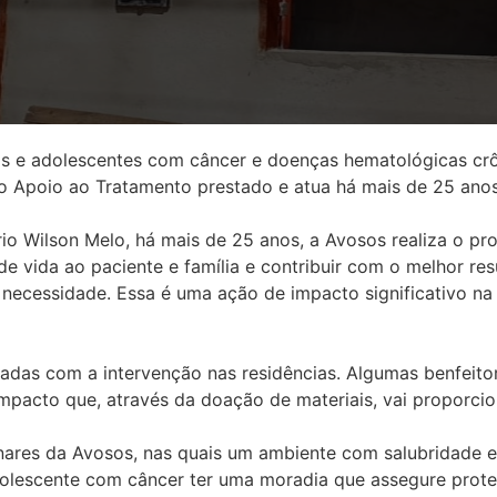
 e adolescentes com câncer e doenças hematológicas crônic
e do Apoio ao Tratamento prestado e atua há mais de 25 anos
o Wilson Melo, há mais de 25 anos, a Avosos realiza o pro
de vida ao paciente e família e contribuir com o melhor r
ecessidade. Essa é uma ação de impacto significativo na 
adas com a intervenção nas residências. Algumas benfeito
pacto que, através da doação de materiais, vai proporcion
linares da Avosos, nas quais um ambiente com salubridade 
 adolescente com câncer ter uma moradia que assegure pro