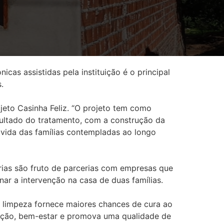
as assistidas pela instituição é o principal
.
jeto Casinha Feliz. “O projeto tem como
esultado do tratamento, com a construção da
vida das famílias contempladas ao longo
rias são fruto de parcerias com empresas que
ar a intervenção na casa de duas famílias.
e limpeza fornece maiores chances de cura ao
teção, bem-estar e promova uma qualidade de