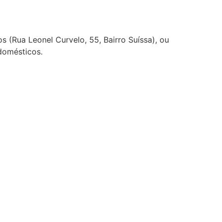
s (Rua Leonel Curvelo, 55, Bairro Suíssa), ou
domésticos.