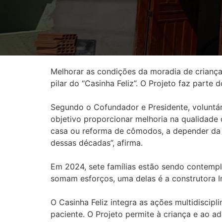
Melhorar as condições da moradia de crianças
pilar do “Casinha Feliz”. O Projeto faz part
Segundo o Cofundador e Presidente, voluntári
objetivo proporcionar melhoria na qualidade 
casa ou reforma de cômodos, a depender da n
dessas décadas”, afirma.
Em 2024, sete famílias estão sendo contempl
somam esforços, uma delas é a construtora Im
O Casinha Feliz integra as ações multidiscip
paciente. O Projeto permite à criança e ao